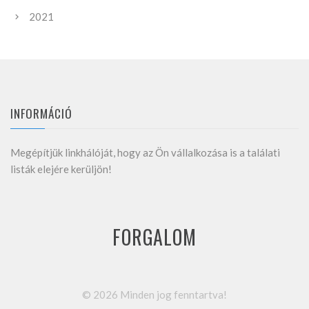
2021
INFORMÁCIÓ
Megépítjük linkhálóját, hogy az Ön vállalkozása is a találati
listák elejére kerüljön!
FORGALOM
©
2026
Minden jog fenntartva!