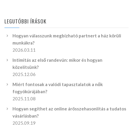
LEGUTÓBBI ÍRÁSOK
Hogyan válasszunk megbízható partnert a ház körüli
munkákra?
2026.03.11
Intimitás az első randevún: mikor és hogyan
közelítsünk?
2025.12.06
Miért fontosak a valódi tapasztalatok a nők
fogyókúrájában?
2025.11.08
Hogyan segíthet az online árösszehasonlítás a tudatos
vásárlásban?
2025.09.19