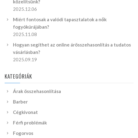
közelítsünk?
2025.12.06
Miért fontosak a valódi tapasztalatok a nők
fogyókúrájában?
2025.11.08
Hogyan segíthet az online árösszehasonlítás a tudatos
vásárlásban?
2025.09.19
KATEGÓRIÁK
Árak összehasonlítása
Barber
Cégkivonat
Férfi problémák
Fogorvos