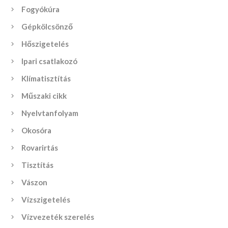
Fogyókúra
Gépkölcsönző
Hőszigetelés
Ipari csatlakozó
Klímatisztítás
Műszaki cikk
Nyelvtanfolyam
Okosóra
Rovarirtás
Tisztítás
Vászon
Vízszigetelés
Vízvezeték szerelés