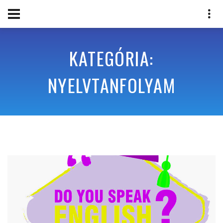
KATEGÓRIA:
NYELVTANFOLYAM