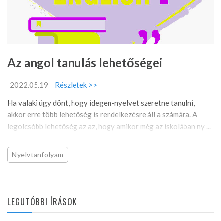
Az angol tanulás lehetőségei
2022.05.19
Részletek >>
Ha valaki úgy dönt, hogy idegen-nyelvet szeretne tanulni,
akkor erre több lehetőség is rendelkezésre áll a számára. A
legolcsóbb lehetőség az az, hogy amikor még az iskolában ny ...
Nyelvtanfolyam
LEGUTÓBBI ÍRÁSOK